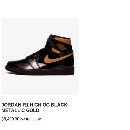
JORDAN R1 HIGH OG BLACK
METALLIC GOLD
$
8,499.00
IVA INCLUIDO