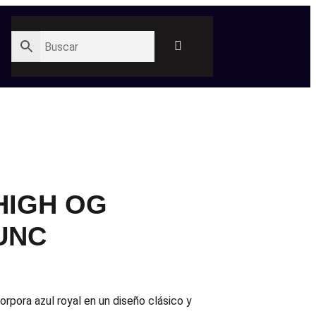
HIGH OG
UNC
corpora azul royal en un diseño clásico y