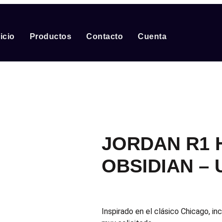
nicio
Productos
Contacto
Cuenta
JORDAN R1 
OBSIDIAN – 
Inspirado en el clásico Chicago, in