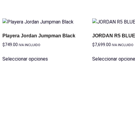
Playera Jordan Jumpman Black
JORDAN R5 BLUE
$
749.00
$
7,699.00
IVA INCLUIDO
IVA INCLUIDO
Seleccionar opciones
Seleccionar opcion