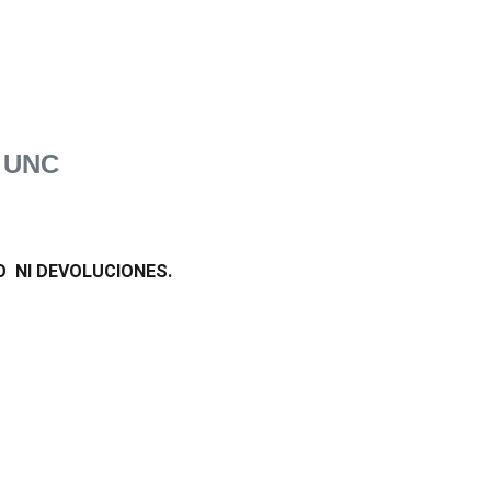
n UNC
O NI DEVOLUCIONES.