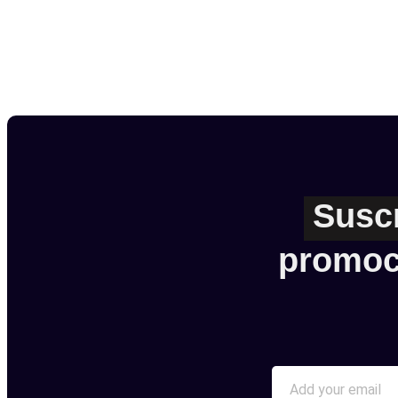
Susc
promoc