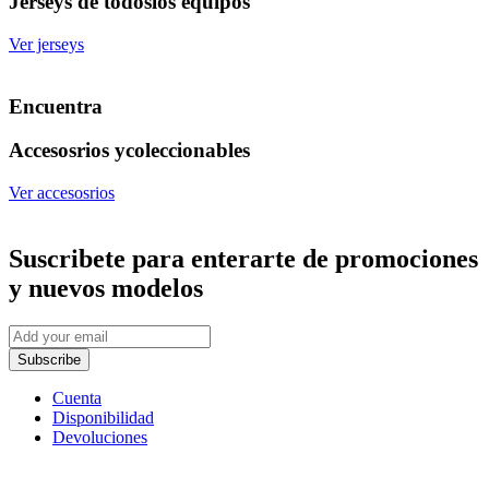
Jerseys de todos
los equipos
Ver jerseys
Encuentra
Accesosrios y
coleccionables
Ver accesosrios
Suscribete
para enterarte de promociones
y nuevos modelos
Subscribe
Cuenta
Disponibilidad
Devoluciones