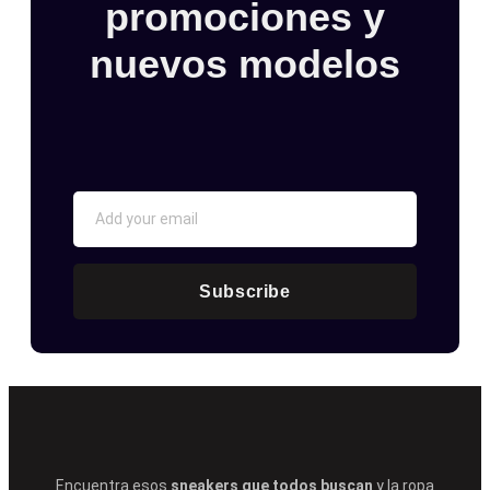
promociones y
nuevos modelos
Subscribe
Encuentra esos
sneakers que todos buscan
y la ropa