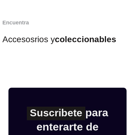
Encuentra
Accesosrios y
coleccionables
para
Suscribete
enterarte de