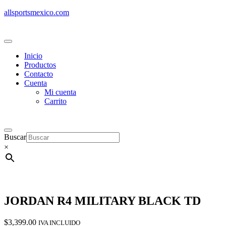
allsportsmexico.com
Inicio
Productos
Contacto
Cuenta
Mi cuenta
Carrito
Buscar
×
JORDAN R4 MILITARY BLACK TD
$
3,399.00
IVA INCLUIDO