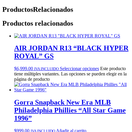
Productos
Relacionados
Productos relacionados
AIR JORDAN R13 “BLACK HYPER
ROYAL” GS
$
6,999.00
Seleccionar opciones
Este producto
IVA INCLUIDO
tiene múltiples variantes. Las opciones se pueden elegir en la
página de producto
Gorra Snapback New Era MLB
Philadelphia Phillies “All Star Game
1996”
$
999.00
Añadir al carrito
IVA INCLUIDO