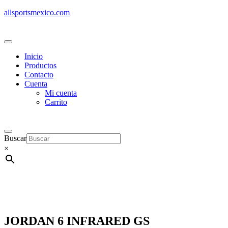
allsportsmexico.com
Inicio
Productos
Contacto
Cuenta
Mi cuenta
Carrito
Buscar
×
JORDAN 6 INFRARED GS