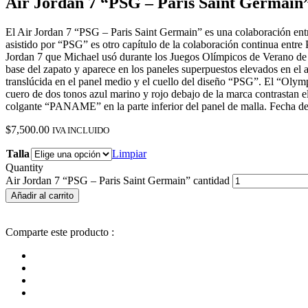
Air Jordan 7 “PSG – Paris Saint Germain
El Air Jordan 7 “PSG – Paris Saint Germain” es una colaboración entr
asistido por “PSG” es otro capítulo de la colaboración continua entr
Jordan 7 que Michael usó durante los Juegos Olímpicos de Verano de 
base del zapato y aparece en los paneles superpuestos elevados en el a
translúcida en el panel medio y el cuello del diseño “PSG”. El “Olym
cuero de dos tonos azul marino y rojo debajo de la marca contrastan el
colgante “PANAME” en la parte inferior del panel de malla. Fecha d
$
7,500.00
IVA INCLUIDO
Talla
Limpiar
Quantity
Air Jordan 7 “PSG – Paris Saint Germain” cantidad
Añadir al carrito
Comparte este producto :