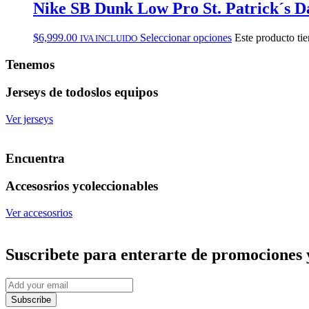
Nike SB Dunk Low Pro St. Patrick´s D
$
6,999.00
Seleccionar opciones
Este producto tie
IVA INCLUIDO
Tenemos
Jerseys de todos
los equipos
Ver jerseys
Encuentra
Accesosrios y
coleccionables
Ver accesosrios
Suscribete
para enterarte de promociones 
Subscribe