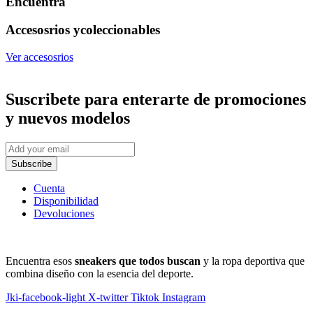
Encuentra
Accesosrios y
coleccionables
Ver accesosrios
Suscribete
para enterarte de promociones
y nuevos modelos
Subscribe
Cuenta
Disponibilidad
Devoluciones
Encuentra esos
sneakers que todos buscan
y la ropa deportiva que
combina diseño con la esencia del deporte.
Jki-facebook-light
X-twitter
Tiktok
Instagram