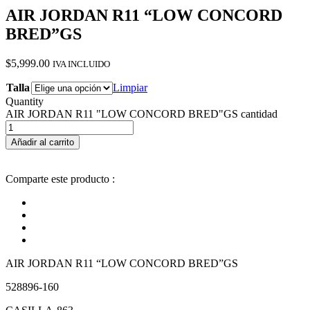
AIR JORDAN R11 “LOW CONCORD
BRED”GS
$
5,999.00
IVA INCLUIDO
Talla
Limpiar
Quantity
AIR JORDAN R11 "LOW CONCORD BRED"GS cantidad
Añadir al carrito
Comparte este producto :
AIR JORDAN R11 “LOW CONCORD BRED”GS
528896-160