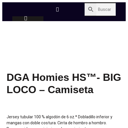
DGA Homies HS™- BIG
LOCO – Camiseta
Jersey tubular 100 % algodón de 6 oz.* Dobladillo inferior y
mangas con doble costura. Cinta de hombro a hombro.