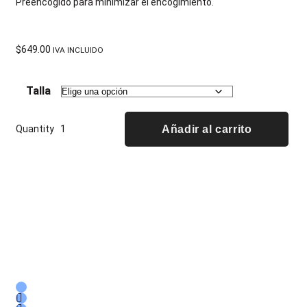
Preencogido para minimizar el encogimiento.
$
649.00
IVA INCLUIDO
Talla
Quantity
Añadir al carrito