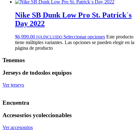
Nike SB Dunk Low Pro St. Patrick´s
Day 2022
$
6,999.00
Seleccionar opciones
Este producto
IVA INCLUIDO
tiene múltiples variantes. Las opciones se pueden elegir en la
página de producto
Tenemos
Jerseys de todos
los equipos
Ver jerseys
Encuentra
Accesosrios y
coleccionables
Ver accesosrios