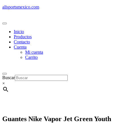
allsportsmexico.com
Inicio
Productos
Contacto
Cuenta
Mi cuenta
Carrito
Buscar
×
Guantes Nike Vapor Jet Green Youth