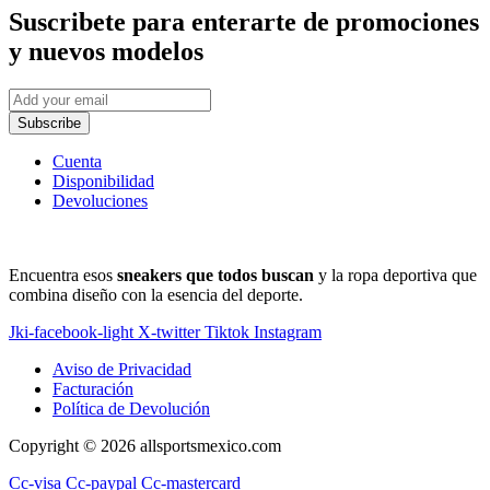
Suscribete
para enterarte de promociones
y nuevos modelos
Subscribe
Cuenta
Disponibilidad
Devoluciones
Encuentra esos
sneakers que todos buscan
y la ropa deportiva que
combina diseño con la esencia del deporte.
Jki-facebook-light
X-twitter
Tiktok
Instagram
Aviso de Privacidad
Facturación
Política de Devolución
Copyright © 2026 allsportsmexico.com
Cc-visa
Cc-paypal
Cc-mastercard