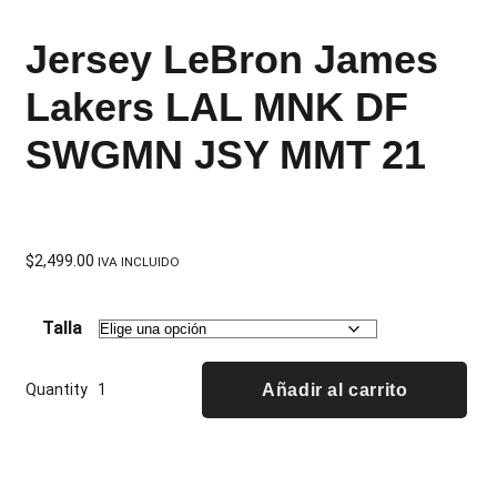
Jersey LeBron James
Lakers LAL MNK DF
SWGMN JSY MMT 21
$
2,499.00
IVA INCLUIDO
Talla
Quantity
Añadir al carrito