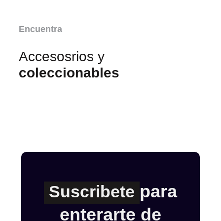
Encuentra
Accesosrios y
coleccionables
para
Suscribete
enterarte de