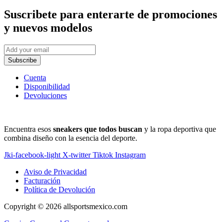
Suscribete
para enterarte de promociones
y nuevos modelos
Subscribe
Cuenta
Disponibilidad
Devoluciones
Encuentra esos
sneakers que todos buscan
y la ropa deportiva que
combina diseño con la esencia del deporte.
Jki-facebook-light
X-twitter
Tiktok
Instagram
Aviso de Privacidad
Facturación
Política de Devolución
Copyright © 2026 allsportsmexico.com