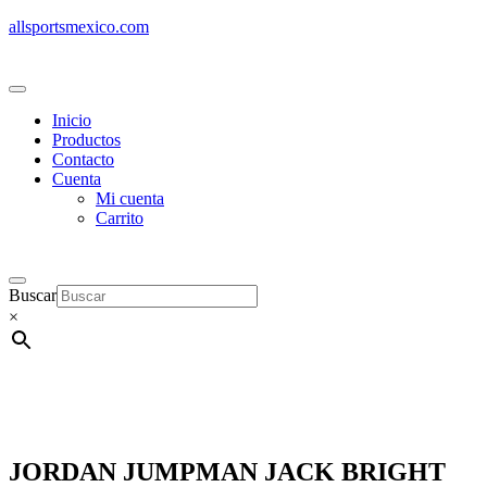
allsportsmexico.com
Inicio
Productos
Contacto
Cuenta
Mi cuenta
Carrito
Buscar
×
JORDAN JUMPMAN JACK BRIGHT