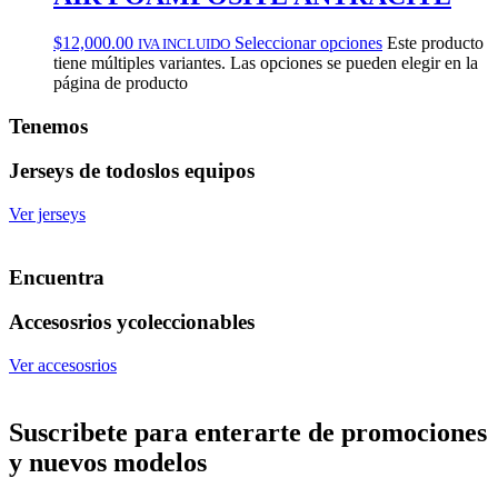
$
12,000.00
Seleccionar opciones
Este producto
IVA INCLUIDO
tiene múltiples variantes. Las opciones se pueden elegir en la
página de producto
Tenemos
Jerseys de todos
los equipos
Ver jerseys
Encuentra
Accesosrios y
coleccionables
Ver accesosrios
Suscribete
para enterarte de promociones
y nuevos modelos