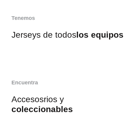
Tenemos
Jerseys de todos
los equipos
Encuentra
Accesosrios y
coleccionables