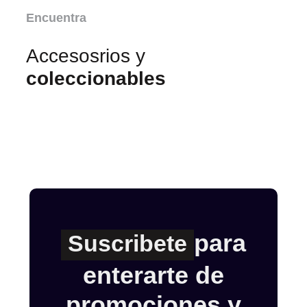
Encuentra
Accesosrios y
coleccionables
para
Suscribete
enterarte de
promociones y