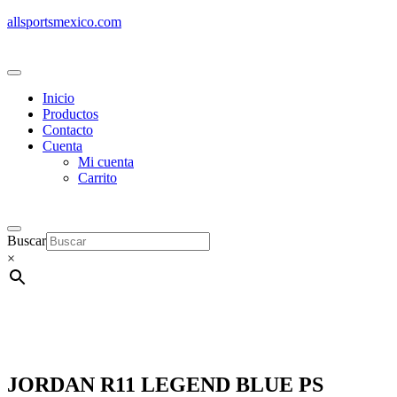
allsportsmexico.com
Inicio
Productos
Contacto
Cuenta
Mi cuenta
Carrito
Buscar
×
JORDAN R11 LEGEND BLUE PS