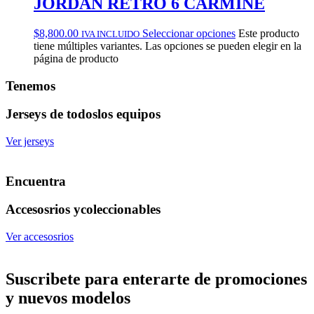
JORDAN RETRO 6 CARMINE
$
8,800.00
Seleccionar opciones
Este producto
IVA INCLUIDO
tiene múltiples variantes. Las opciones se pueden elegir en la
página de producto
Tenemos
Jerseys de todos
los equipos
Ver jerseys
Encuentra
Accesosrios y
coleccionables
Ver accesosrios
Suscribete
para enterarte de promociones
y nuevos modelos