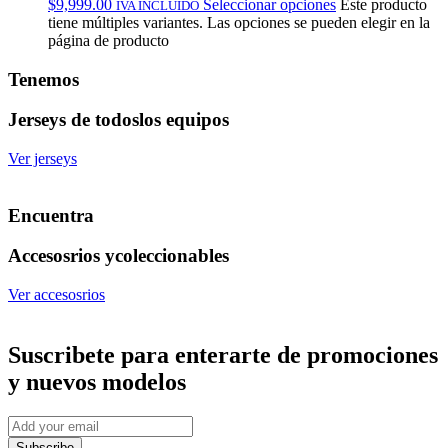
$
9,999.00
Seleccionar opciones
Este producto
IVA INCLUIDO
tiene múltiples variantes. Las opciones se pueden elegir en la
página de producto
Tenemos
Jerseys de todos
los equipos
Ver jerseys
Encuentra
Accesosrios y
coleccionables
Ver accesosrios
Suscribete
para enterarte de promociones
y nuevos modelos
Subscribe