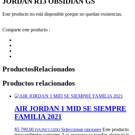
JORDAN R13 OBSIDIAN GS
Este producto no está disponible porque no quedan existencias.
Comparte este producto :
Productos
Relacionados
Productos relacionados
AIR JORDAN 1 MID SE SIEMPRE
FAMILIA 2021
$
5,799.00
Seleccionar opciones
Este producto
IVA INCLUIDO
tiene múltiples variantes. Las opciones se pueden elegir en la