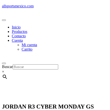
allsportsmexico.com
Inicio
Productos
Contacto
Cuenta
Mi cuenta
Carrito
Buscar
×
JORDAN R3 CYBER MONDAY GS