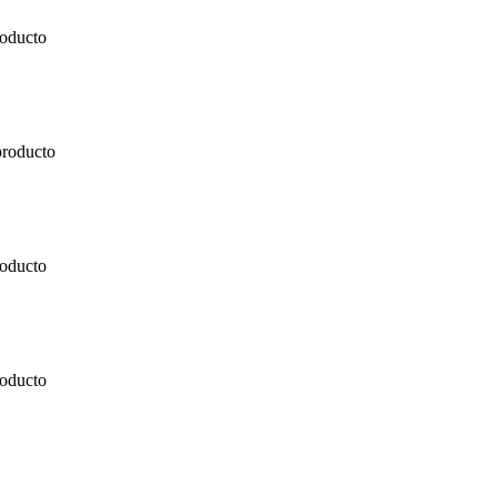
roducto
producto
roducto
roducto