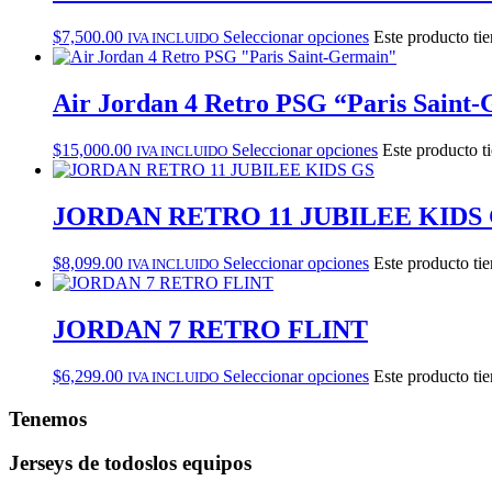
$
7,500.00
Seleccionar opciones
Este producto tie
IVA INCLUIDO
Air Jordan 4 Retro PSG “Paris Saint
$
15,000.00
Seleccionar opciones
Este producto t
IVA INCLUIDO
JORDAN RETRO 11 JUBILEE KIDS
$
8,099.00
Seleccionar opciones
Este producto tie
IVA INCLUIDO
JORDAN 7 RETRO FLINT
$
6,299.00
Seleccionar opciones
Este producto tie
IVA INCLUIDO
Tenemos
Jerseys de todos
los equipos