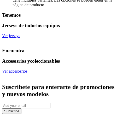
tiene múltiples variantes. Las opciones se pueden elegir en la
página de producto
Tenemos
Jerseys de todos
los equipos
Ver jerseys
Encuentra
Accesosrios y
coleccionables
Ver accesosrios
Suscribete
para enterarte de promociones
y nuevos modelos
Subscribe