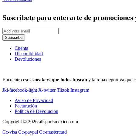
Suscribete
para enterarte de promociones 
Subscribe
Cuenta
Disponibilidad
Devoluciones
Encuentra esos
sneakers que todos buscan
y la ropa deportiva que c
Jki-facebook-light
X-twitter
Tiktok
Instagram
Aviso de Privacidad
Facturación
Política de Devolución
Copyright © 2026 allsportsmexico.com
Cc-visa
Cc-paypal
Cc-mastercard