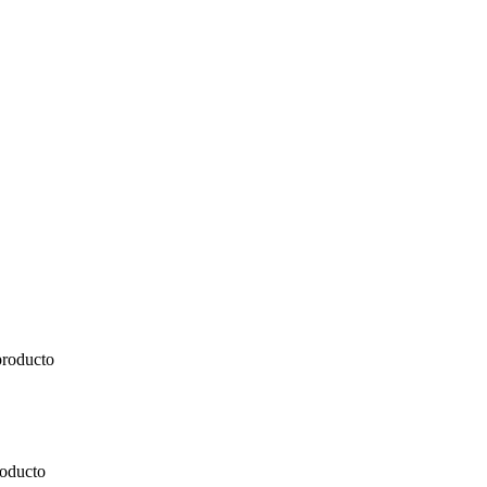
producto
roducto