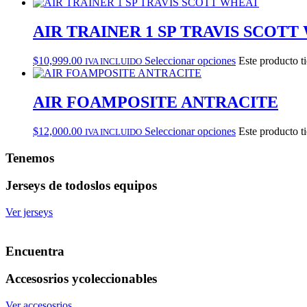
AIR TRAINER 1 SP TRAVIS SCOT
$
10,999.00
Seleccionar opciones
Este producto t
IVA INCLUIDO
AIR FOAMPOSITE ANTRACITE
$
12,000.00
Seleccionar opciones
Este producto t
IVA INCLUIDO
Tenemos
Jerseys de todos
los equipos
Ver jerseys
Encuentra
Accesosrios y
coleccionables
Ver accesosrios