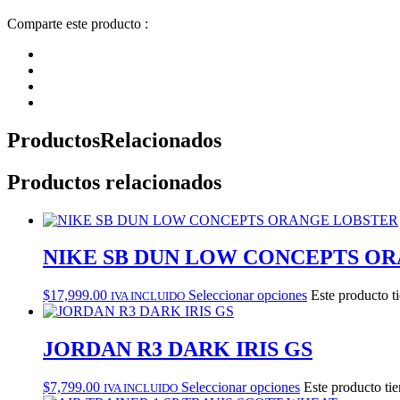
Comparte este producto :
Productos
Relacionados
Productos relacionados
NIKE SB DUN LOW CONCEPTS O
$
17,999.00
Seleccionar opciones
Este producto t
IVA INCLUIDO
JORDAN R3 DARK IRIS GS
$
7,799.00
Seleccionar opciones
Este producto tie
IVA INCLUIDO