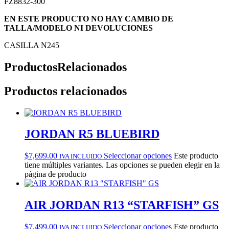
FZ8832-300
EN ESTE PRODUCTO NO HAY CAMBIO DE
TALLA/MODELO NI DEVOLUCIONES
CASILLA N245
Productos
Relacionados
Productos relacionados
JORDAN R5 BLUEBIRD
$
7,699.00
Seleccionar opciones
Este producto
IVA INCLUIDO
tiene múltiples variantes. Las opciones se pueden elegir en la
página de producto
AIR JORDAN R13 “STARFISH” GS
$
7,499.00
Seleccionar opciones
Este producto
IVA INCLUIDO