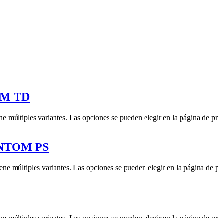
M TD
ne múltiples variantes. Las opciones se pueden elegir en la página de p
NTOM PS
iene múltiples variantes. Las opciones se pueden elegir en la página de 
ne múltiples variantes. Las opciones se pueden elegir en la página de p