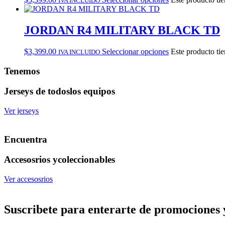
IVA INCLUIDO
JORDAN R4 MILITARY BLACK TD
$
3,399.00
Seleccionar opciones
Este producto tie
IVA INCLUIDO
Tenemos
Jerseys de todos
los equipos
Ver jerseys
Encuentra
Accesosrios y
coleccionables
Ver accesosrios
Suscribete
para enterarte de promociones 