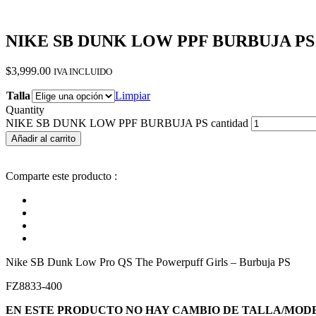
NIKE SB DUNK LOW PPF BURBUJA PS
$
3,999.00
IVA INCLUIDO
Talla
Limpiar
Quantity
NIKE SB DUNK LOW PPF BURBUJA PS cantidad
Añadir al carrito
Comparte este producto :
Nike SB Dunk Low Pro QS The Powerpuff Girls – Burbuja PS
FZ8833-400
EN ESTE PRODUCTO NO HAY CAMBIO DE TALLA/MOD