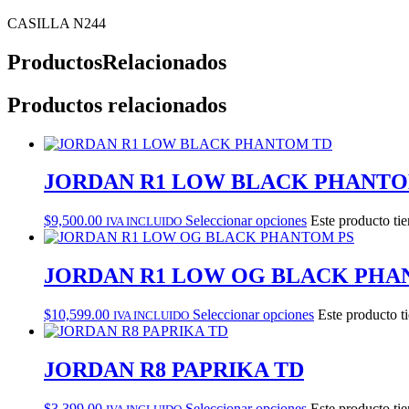
CASILLA N244
Productos
Relacionados
Productos relacionados
JORDAN R1 LOW BLACK PHANTO
$
9,500.00
Seleccionar opciones
Este producto tie
IVA INCLUIDO
JORDAN R1 LOW OG BLACK PHA
$
10,599.00
Seleccionar opciones
Este producto t
IVA INCLUIDO
JORDAN R8 PAPRIKA TD
$
3,399.00
Seleccionar opciones
Este producto tie