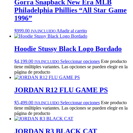
Gorra Snapback New Era MLB
Philadelphia Phillies “All Star Game
1996”
$
999.00
Añadir al carrito
IVA INCLUIDO
Hoodie Stussy Black Logo Bordado
$
4,199.00
Seleccionar opciones
Este producto
IVA INCLUIDO
tiene múltiples variantes. Las opciones se pueden elegir en la
página de producto
JORDAN R12 FLU GAME PS
$
5,499.00
Seleccionar opciones
Este producto
IVA INCLUIDO
tiene múltiples variantes. Las opciones se pueden elegir en la
página de producto
JORDAN R3 BLACK CAT