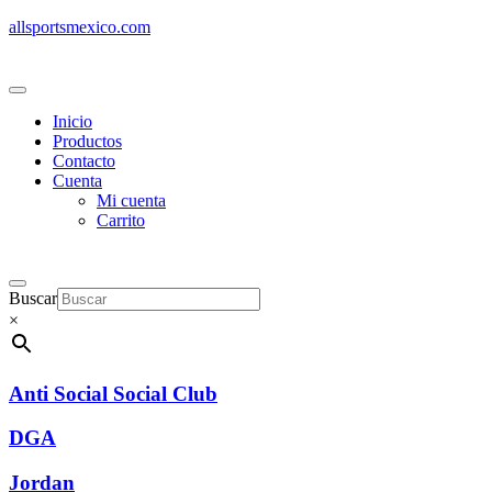
allsportsmexico.com
Inicio
Productos
Contacto
Cuenta
Mi cuenta
Carrito
Buscar
×
Anti Social Social Club
DGA
Jordan