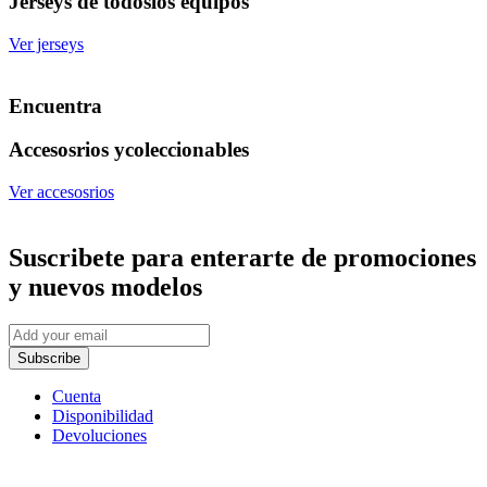
Jerseys de todos
los equipos
Ver jerseys
Encuentra
Accesosrios y
coleccionables
Ver accesosrios
Suscribete
para enterarte de promociones
y nuevos modelos
Subscribe
Cuenta
Disponibilidad
Devoluciones