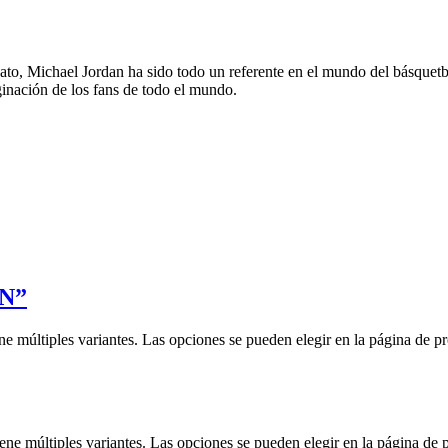
to, Michael Jordan ha sido todo un referente en el mundo del básquetbol
aginación de los fans de todo el mundo.
N”
ne múltiples variantes. Las opciones se pueden elegir en la página de p
iene múltiples variantes. Las opciones se pueden elegir en la página de 