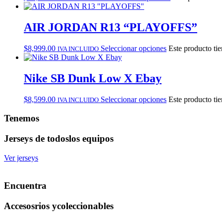
AIR JORDAN R13 “PLAYOFFS”
$
8,999.00
Seleccionar opciones
Este producto tie
IVA INCLUIDO
Nike SB Dunk Low X Ebay
$
8,599.00
Seleccionar opciones
Este producto tie
IVA INCLUIDO
Tenemos
Jerseys de todos
los equipos
Ver jerseys
Encuentra
Accesosrios y
coleccionables