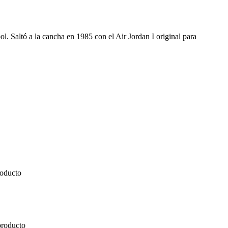
. Saltó a la cancha en 1985 con el Air Jordan I original para
roducto
producto