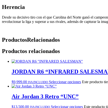
Herencia
Desde su decisivo tiro con el que Carolina del Norte ganó el campeona
revolucionar la liga y superar a sus rivales, además de capturar la im
Productos
Relacionados
Productos relacionados
JORDAN R6 “INFRARED SALESMA
$
9,999.00
Seleccionar opciones
Este producto tie
IVA INCLUIDO
Air Jordan 3 Retro “UNC”
$
13,500.00
Seleccionar opciones
Este producto t
IVA INCLUIDO