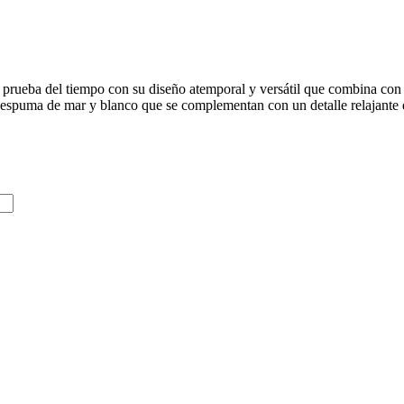
prueba del tiempo con su diseño atemporal y versátil que combina con cu
s espuma de mar y blanco que se complementan con un detalle relajante d