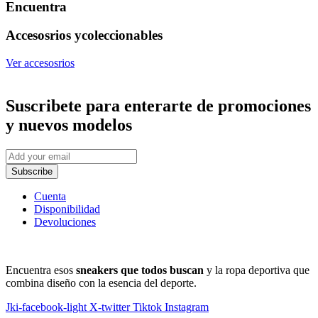
Encuentra
Accesosrios y
coleccionables
Ver accesosrios
Suscribete
para enterarte de promociones
y nuevos modelos
Subscribe
Cuenta
Disponibilidad
Devoluciones
Encuentra esos
sneakers que todos buscan
y la ropa deportiva que
combina diseño con la esencia del deporte.
Jki-facebook-light
X-twitter
Tiktok
Instagram