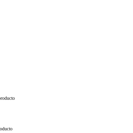
producto
roducto