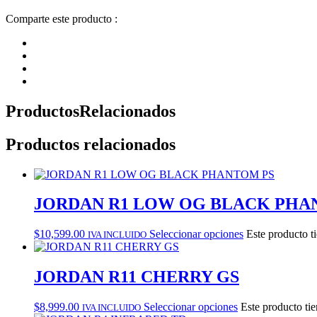
Comparte este producto :
Productos
Relacionados
Productos relacionados
JORDAN R1 LOW OG BLACK PHA
$
10,599.00
Seleccionar opciones
Este producto t
IVA INCLUIDO
JORDAN R11 CHERRY GS
$
8,999.00
Seleccionar opciones
Este producto tie
IVA INCLUIDO