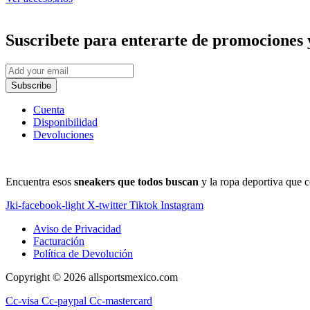
Suscribete
para enterarte de promociones 
Subscribe
Cuenta
Disponibilidad
Devoluciones
Encuentra esos
sneakers que todos buscan
y la ropa deportiva que c
Jki-facebook-light
X-twitter
Tiktok
Instagram
Aviso de Privacidad
Facturación
Política de Devolución
Copyright © 2026 allsportsmexico.com
Cc-visa
Cc-paypal
Cc-mastercard