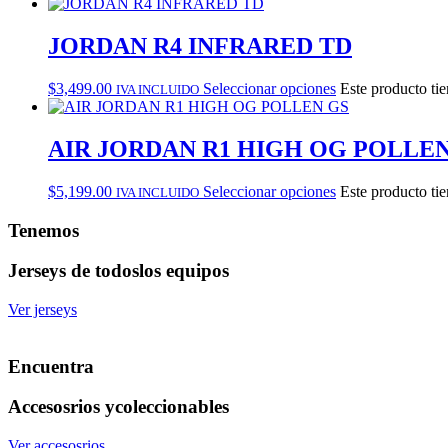
JORDAN R4 INFRARED TD
$
3,499.00
Seleccionar opciones
Este producto tie
IVA INCLUIDO
AIR JORDAN R1 HIGH OG POLLEN
$
5,199.00
Seleccionar opciones
Este producto tie
IVA INCLUIDO
Tenemos
Jerseys de todos
los equipos
Ver jerseys
Encuentra
Accesosrios y
coleccionables
Ver accesosrios