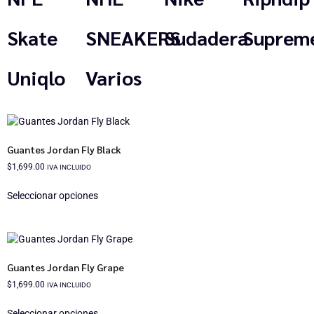
Skate
SNEAKERS
Sudadera
Suprem
Uniqlo
Varios
Guantes Jordan Fly Black
$
1,699.00
IVA INCLUIDO
Seleccionar opciones
Guantes Jordan Fly Grape
$
1,699.00
IVA INCLUIDO
Seleccionar opciones