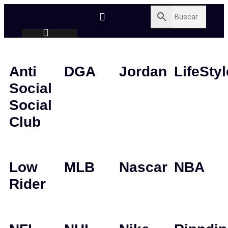
Anti
DGA
Jordan
LifeStyl
Social
Social
Club
Low
MLB
Nascar
NBA
Rider