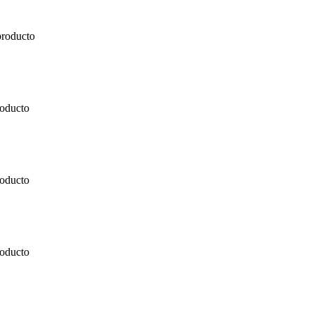
producto
roducto
roducto
roducto