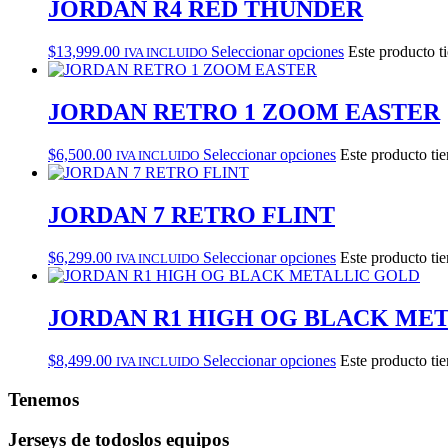
JORDAN R4 RED THUNDER
$
13,999.00
Seleccionar opciones
Este producto t
IVA INCLUIDO
JORDAN RETRO 1 ZOOM EASTER
$
6,500.00
Seleccionar opciones
Este producto tie
IVA INCLUIDO
JORDAN 7 RETRO FLINT
$
6,299.00
Seleccionar opciones
Este producto tie
IVA INCLUIDO
JORDAN R1 HIGH OG BLACK ME
$
8,499.00
Seleccionar opciones
Este producto tie
IVA INCLUIDO
Tenemos
Jerseys de todos
los equipos