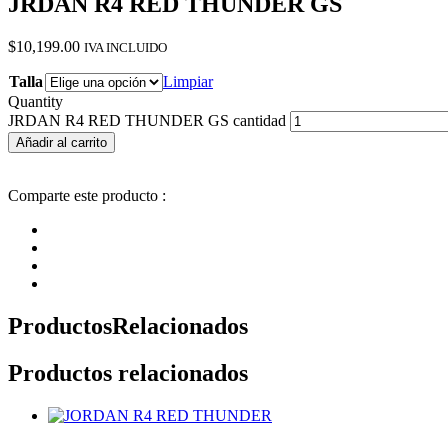
JRDAN R4 RED THUNDER GS
$
10,199.00
IVA INCLUIDO
Talla
Limpiar
Quantity
JRDAN R4 RED THUNDER GS cantidad
Añadir al carrito
Comparte este producto :
Productos
Relacionados
Productos relacionados