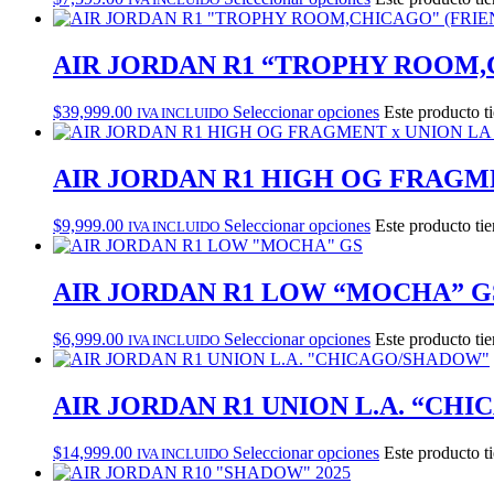
AIR JORDAN R1 “TROPHY ROOM,
$
39,999.00
Seleccionar opciones
Este producto t
IVA INCLUIDO
AIR JORDAN R1 HIGH OG FRAGME
$
9,999.00
Seleccionar opciones
Este producto tie
IVA INCLUIDO
AIR JORDAN R1 LOW “MOCHA” G
$
6,999.00
Seleccionar opciones
Este producto tie
IVA INCLUIDO
AIR JORDAN R1 UNION L.A. “CH
$
14,999.00
Seleccionar opciones
Este producto t
IVA INCLUIDO