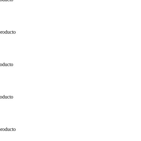
producto
roducto
roducto
producto