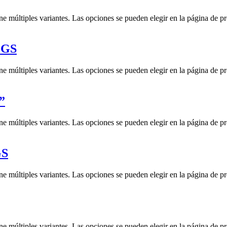
ne múltiples variantes. Las opciones se pueden elegir en la página de p
 GS
ne múltiples variantes. Las opciones se pueden elegir en la página de p
”
ne múltiples variantes. Las opciones se pueden elegir en la página de p
GS
ne múltiples variantes. Las opciones se pueden elegir en la página de p
ne múltiples variantes. Las opciones se pueden elegir en la página de p