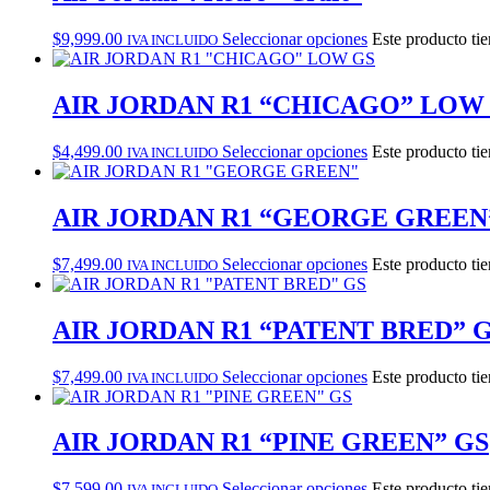
$
9,999.00
Seleccionar opciones
Este producto tie
IVA INCLUIDO
AIR JORDAN R1 “CHICAGO” LOW
$
4,499.00
Seleccionar opciones
Este producto tie
IVA INCLUIDO
AIR JORDAN R1 “GEORGE GREEN
$
7,499.00
Seleccionar opciones
Este producto tie
IVA INCLUIDO
AIR JORDAN R1 “PATENT BRED” 
$
7,499.00
Seleccionar opciones
Este producto tie
IVA INCLUIDO
AIR JORDAN R1 “PINE GREEN” GS
$
7,599.00
Seleccionar opciones
Este producto tie
IVA INCLUIDO