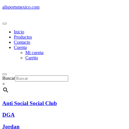
allsportsmexico.com
Inicio
Productos
Contacto
Cuenta
Mi cuenta
Carrito
Buscar
×
Anti Social Social Club
DGA
Jordan