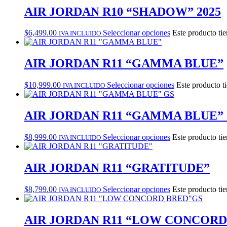
AIR JORDAN R10 “SHADOW” 2025
$
6,499.00
Seleccionar opciones
Este producto tie
IVA INCLUIDO
AIR JORDAN R11 “GAMMA BLUE”
$
10,999.00
Seleccionar opciones
Este producto t
IVA INCLUIDO
AIR JORDAN R11 “GAMMA BLUE”
$
8,999.00
Seleccionar opciones
Este producto tie
IVA INCLUIDO
AIR JORDAN R11 “GRATITUDE”
$
8,799.00
Seleccionar opciones
Este producto tie
IVA INCLUIDO
AIR JORDAN R11 “LOW CONCORD