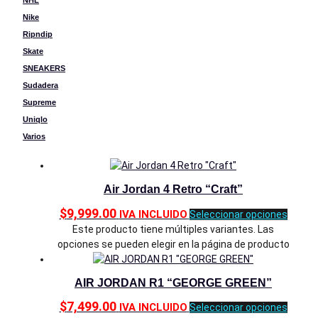
NHL
Nike
Ripndip
Skate
SNEAKERS
Sudadera
Supreme
Uniqlo
Varios
Air Jordan 4 Retro “Craft”
$
9,999.00
IVA INCLUIDO
Seleccionar opciones
Este producto tiene múltiples variantes. Las
opciones se pueden elegir en la página de producto
AIR JORDAN R1 “GEORGE GREEN”
$
7,499.00
IVA INCLUIDO
Seleccionar opciones