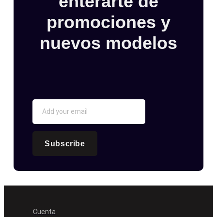
enterarte de
promociones y
nuevos modelos
Subscribe
Cuenta